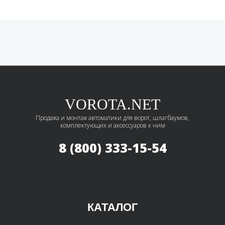
VOROTA.NET
Продажа и монтаж автоматики для ворот, шлагбаумов,
комплектующих и аксессуаров к ним
8 (800) 333-15-54
КАТАЛОГ