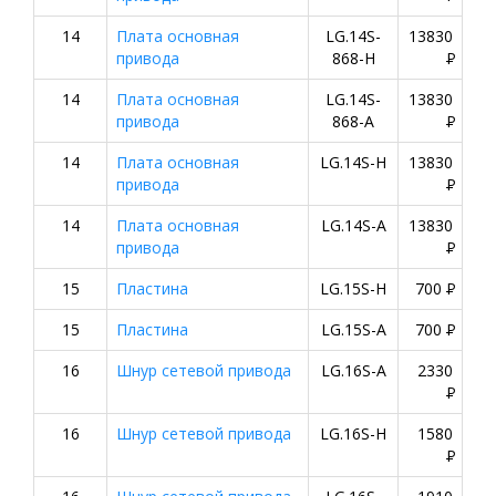
14
Плата основная
LG.14S-
13830
привода
868-H
P
14
Плата основная
LG.14S-
13830
привода
868-A
P
14
Плата основная
LG.14S-H
13830
привода
P
14
Плата основная
LG.14S-A
13830
привода
P
15
Пластина
LG.15S-H
700
P
15
Пластина
LG.15S-A
700
P
16
Шнур сетевой привода
LG.16S-A
2330
P
16
Шнур сетевой привода
LG.16S-H
1580
P