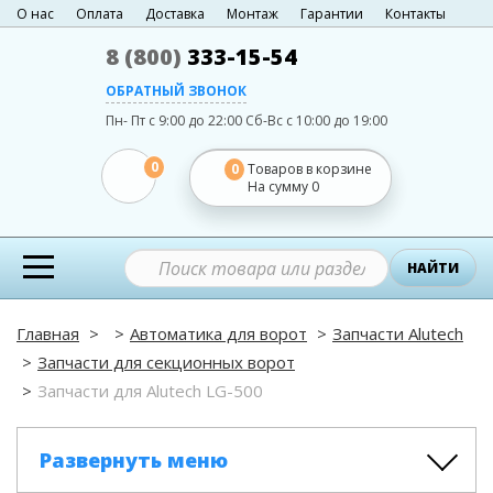
О нас
Оплата
Доставка
Монтаж
Гарантии
Контакты
8 (800)
333-15-54
ОБРАТНЫЙ ЗВОНОК
Пн- Пт с 9:00 до 22:00
Сб-Вс с 10:00 до 19:00
0
0
Товаров в корзине
На сумму
0
НАЙТИ
Главная
Автоматика для ворот
Запчасти Alutech
Запчасти для секционных ворот
Запчасти для Alutech LG-500
Развернуть меню