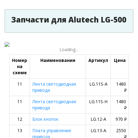
Запчасти для Alutech LG-500
Loading...
Номер
Наименование
Артикул
Цена
на
схеме
11
Лента светодиодная
LG.11S-A
1480
привода
P
11
Лента светодиодная
LG.11S-H
1480
привода
P
12
Блок кнопок
LG.12-A
970
P
13
Плата управления
LG.13-A
2550
привода
P