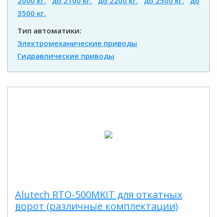
2000 кг.
до 2100 кг.
до 2200 кг.
до 2500 кг.
до
3500 кг.
Тип автоматики:
Электромеханические приводы
Гидравлические приводы
Alutech RTO-500MKIT для откатных
ворот (различные комплектации)