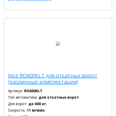
Nice RO600KLT для откатных ворот
(различные комплектации)
Артикул:
RO600KLT
Тип автоматики:
для откатных ворот
Для ворот:
до 600 кг.
Скорость:
11 м/мин.