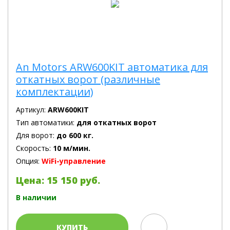
An Motors ARW600KIT автоматика для
откатных ворот (различные
комплектации)
Артикул:
ARW600KIT
Тип автоматики:
для откатных ворот
Для ворот:
до 600 кг.
Скорость:
10 м/мин.
Опция:
WiFi-управление
Цена: 15 150 руб.
В наличии
КУПИТЬ