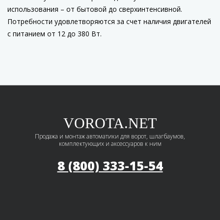
использования – от бытовой до сверхинтенсивной.
Потребности удовлетворяются за счет наличия двигателей
с питанием от 12 до 380 Вт.
VOROTA.NET
Продажа и монтаж автоматики для ворот, шлагбаумов,
комплектующих и аксессуаров к ним
8 (800) 333-15-54