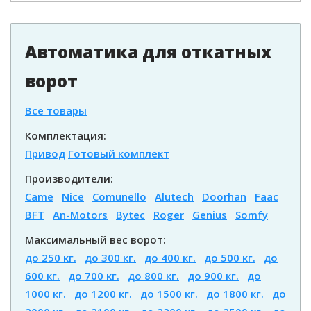
Автоматика для откатных
ворот
Все товары
Комплектация:
Привод
Готовый комплект
Производители:
Came
Nice
Comunello
Alutech
Doorhan
Faac
BFT
An-Motors
Bytec
Roger
Genius
Somfy
Максимальный вес ворот:
до 250 кг.
до 300 кг.
до 400 кг.
до 500 кг.
до
600 кг.
до 700 кг.
до 800 кг.
до 900 кг.
до
1000 кг.
до 1200 кг.
до 1500 кг.
до 1800 кг.
до