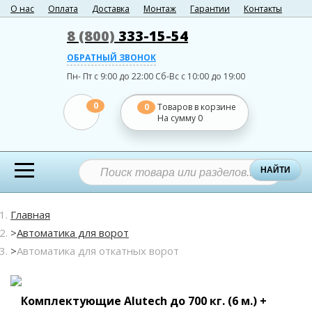
О нас
Оплата
Доставка
Монтаж
Гарантии
Контакты
8 (800)
333-15-54
ОБРАТНЫЙ ЗВОНОК
Пн- Пт с 9:00 до 22:00
Сб-Вс с 10:00 до 19:00
0
0
Товаров в корзине
На сумму
0
НАЙТИ
Главная
Автоматика для ворот
Автоматика для откатных ворот
Комплектующие Alutech до 700 кг. (6 м.) +