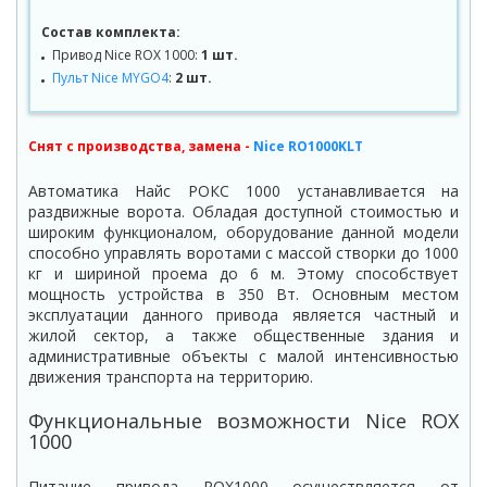
Состав комплекта:
Привод Nice ROX 1000:
1 шт.
Пульт Nice MYGO4
:
2 шт.
Снят с производства, замена -
Nice RO1000KLT
Автоматика Найс РОКС 1000 устанавливается на
раздвижные ворота. Обладая доступной стоимостью и
широким функционалом, оборудование данной модели
способно управлять воротами с массой створки до 1000
кг и шириной проема до 6 м. Этому способствует
мощность устройства в 350 Вт. Основным местом
эксплуатации данного привода является частный и
жилой сектор, а также общественные здания и
административные объекты с малой интенсивностью
движения транспорта на территорию.
Функциональные возможности Nice ROX
1000
Питание привода ROX1000 осуществляется от