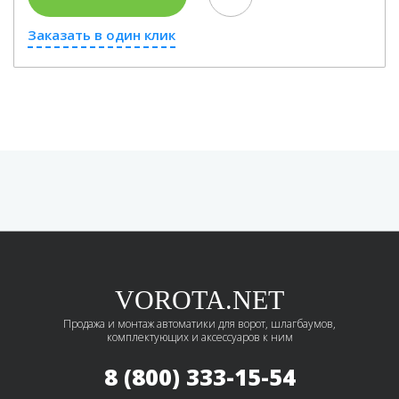
Заказать в один клик
VOROTA.NET
Продажа и монтаж автоматики для ворот, шлагбаумов,
комплектующих и аксессуаров к ним
8 (800) 333-15-54