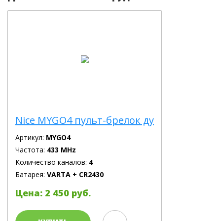
Nice MYGO4 пульт-брелок ду
Артикул:
MYGO4
Частота:
433 MHz
Количество каналов:
4
Батарея:
VARTA + CR2430
Цена: 2 450 руб.