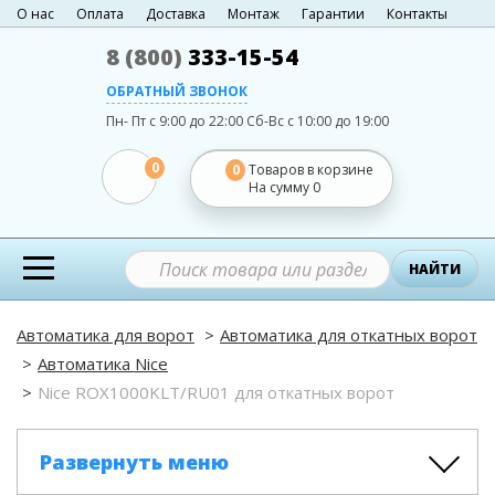
О нас
Оплата
Доставка
Монтаж
Гарантии
Контакты
8 (800)
333-15-54
ОБРАТНЫЙ ЗВОНОК
Пн- Пт с 9:00 до 22:00
Сб-Вс с 10:00 до 19:00
0
0
Товаров в корзине
На сумму
0
НАЙТИ
Автоматика для ворот
Автоматика для откатных ворот
Автоматика Nice
Nice ROX1000KLT/RU01 для откатных ворот
Развернуть меню