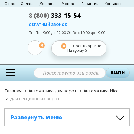
О нас
Оплата
Доставка
Монтаж
Гарантии
Контакты
8 (800)
333-15-54
ОБРАТНЫЙ ЗВОНОК
Пн- Пт с 9:00 до 22:00
Сб-Вс с 10:00 до 19:00
0
0
Товаров в корзине
На сумму
0
НАЙТИ
Главная
Автоматика для ворот
Автоматика Nice
для секционных ворот
Развернуть меню