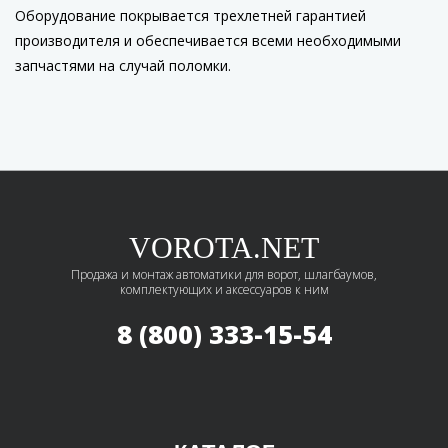
Оборудование покрывается трехлетней гарантией
производителя и обеспечивается всеми необходимыми
запчастями на случай поломки.
VOROTA.NET
Продажа и монтаж автоматики для ворот, шлагбаумов,
комплектующих и аксессуаров к ним
8 (800) 333-15-54