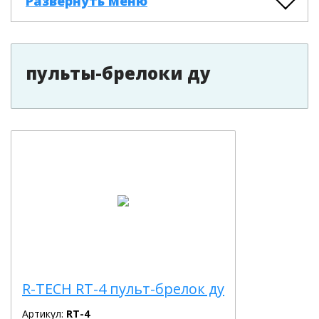
Развернуть меню
пульты-брелоки ду
R-TECH RT-4 пульт-брелок ду
Артикул:
RT-4