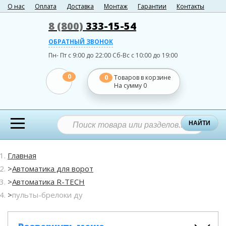
О нас
Оплата
Доставка
Монтаж
Гарантии
Контакты
8 (800)
333-15-54
ОБРАТНЫЙ ЗВОНОК
Пн- Пт с 9:00 до 22:00
Сб-Вс с 10:00 до 19:00
0
0
Товаров в корзине
На сумму
0
НАЙТИ
Главная
Автоматика для ворот
Автоматика R-TECH
пульты-брелоки ду