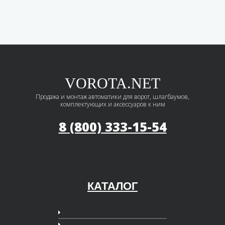
VOROTA.NET
Продажа и монтаж автоматики для ворот, шлагбаумов,
комплектующих и аксессуаров к ним
8 (800) 333-15-54
КАТАЛОГ