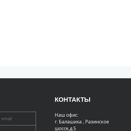
КОНТАКТЫ
Наш офис:
г. Балашиха
,
Разинское
шоссе,д.5