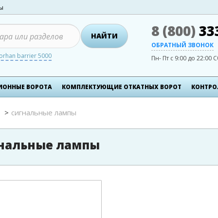
ты
8 (800)
33
НАЙТИ
ОБРАТНЫЙ ЗВОНОК
orhan barrier 5000
Пн- Пт с 9:00 до 22:00
С
ИОННЫЕ ВОРОТА
КОМПЛЕКТУЮЩИЕ ОТКАТНЫХ ВОРОТ
КОНТРО
сигнальные лампы
нальные лампы