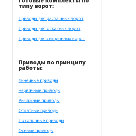
Готовые комплекты по
типу ворот:
Приводы для распашных ворот
Приводы для откатных ворот
Приводы для секционных ворот
Приводы по принципу
работы:
Линейные приводы
Червячные приводы
Рычажные приводы
Откатные приводы
Потолочные приводы
Осевые приводы