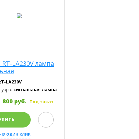
 RT-LA230V лампа
ьная
RT-LA230V
суара:
сигнальная лампа
 800 руб.
Под заказ
УПИТЬ
 в один клик