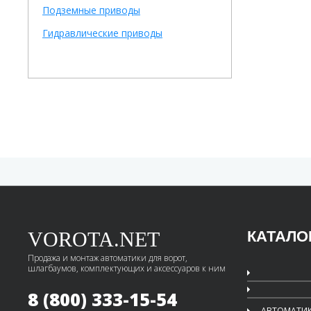
Подземные приводы
Гидравлические приводы
VOROTA.NET
КАТАЛО
Продажа и монтаж автоматики для ворот,
шлагбаумов, комплектующих и аксессуаров к ним
8 (800) 333-15-54
АВТОМАТИК