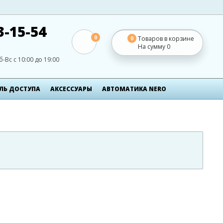
3-15-54
0
Товаров в корзине
0
На сумму
0
б-Вс с 10:00 до 19:00
ЛЬ ДОСТУПА
АКСЕСCУАРЫ
АВТОМАТИКА NERO