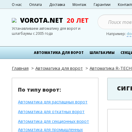
О нас
Оплата
Доставка
Монтаж
Гарантии
Контак
VOROTA.NET
20 ЛЕТ
Устанавливаем автоматику для ворот и
шлагбаумы с 2005 года
Например:
do
АВТОМАТИКА ДЛЯ ВОРОТ
ШЛАГБАУМЫ
СЕКЦ
Главная
Автоматика для ворот
Автоматика R-TECH
сиг
По типу ворот:
Автоматика для распашных ворот
Автоматика для откатных ворот
Автоматика для секционных ворот
Автоматика для промышленных