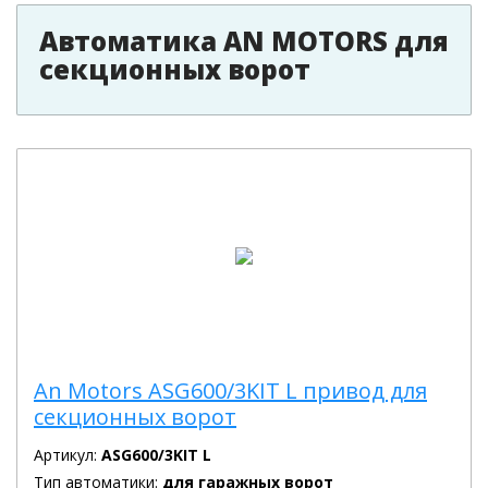
Автоматика AN MOTORS для
секционных ворот
An Motors ASG600/3KIT L привод для
секционных ворот
Артикул:
ASG600/3KIT L
Тип автоматики:
для гаражных ворот