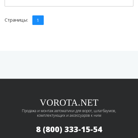
Страницы:
1
VOROTA.NET
Продажа и монтаж автоматики для ворот, шлагбаумов,
комплектующих и аксессуаров к ним
8 (800) 333-15-54