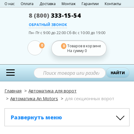
О нас
Оплата
Доставка
Монтаж
Гарантии
Контакты
8 (800)
333-15-54
ОБРАТНЫЙ ЗВОНОК
Пн- Пт с 9:00 до 22:00
Сб-Вс с 10:00 до 19:00
0
0
Товаров в корзине
На сумму
0
НАЙТИ
Главная
Автоматика для ворот
Автоматика An Motors
для секционных ворот
Развернуть меню