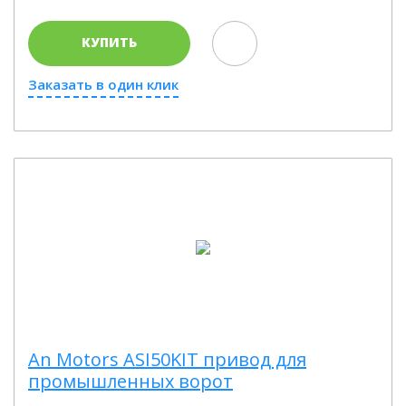
КУПИТЬ
Заказать в один клик
An Motors ASI50KIT привод для
промышленных ворот