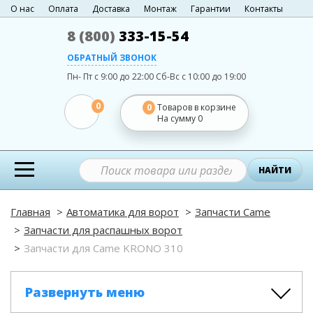
О нас
Оплата
Доставка
Монтаж
Гарантии
Контакты
8 (800)
333-15-54
ОБРАТНЫЙ ЗВОНОК
Пн- Пт с 9:00 до 22:00
Сб-Вс с 10:00 до 19:00
0
0
Товаров в корзине
На сумму
0
НАЙТИ
Главная
Автоматика для ворот
Запчасти Came
Запчасти для распашных ворот
Запчасти для Came KRONO 310
Развернуть меню