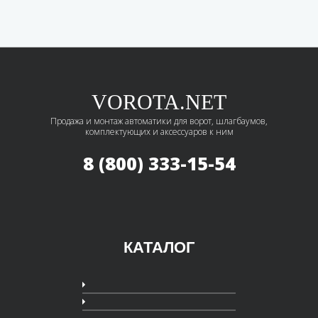
VOROTA.NET
Продажа и монтаж автоматики для ворот, шлагбаумов,
комплектующих и аксессуаров к ним
8 (800) 333-15-54
КАТАЛОГ