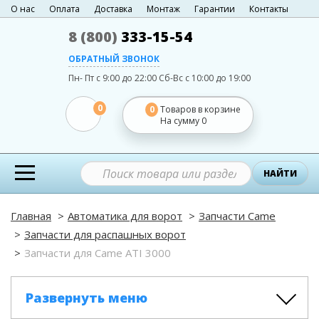
О нас
Оплата
Доставка
Монтаж
Гарантии
Контакты
8 (800)
333-15-54
ОБРАТНЫЙ ЗВОНОК
Пн- Пт с 9:00 до 22:00
Сб-Вс с 10:00 до 19:00
0
0
Товаров в корзине
На сумму
0
НАЙТИ
Главная
Автоматика для ворот
Запчасти Came
Запчасти для распашных ворот
Запчасти для Came ATI 3000
Развернуть меню