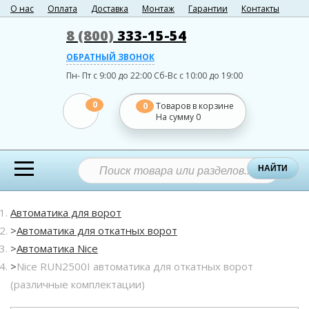
О нас
Оплата
Доставка
Монтаж
Гарантии
Контакты
8 (800)
333-15-54
ОБРАТНЫЙ ЗВОНОК
Пн- Пт с 9:00 до 22:00
Сб-Вс с 10:00 до 19:00
0
0
Товаров в корзине
На сумму
0
НАЙТИ
Автоматика для ворот
Автоматика для откатных ворот
Автоматика Nice
Nice RUN2500I автоматика для откатных ворот
(различные комплектации)