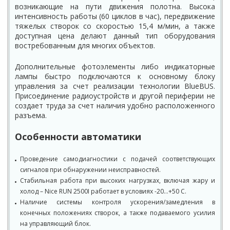
возникающие на пути движения полотна. Высока
интенсивность работы (60 циклов в час), передвижение
тяжелых створок со скоростью 15,4 м/мин, а также
доступная цена делают данный тип оборудования
востребованным для многих объектов.
Дополнительные фотоэлементы либо индикаторные
лампы быстро подключаются к основному блоку
управления за счет реализации технологии BlueBUS.
Присоединение радиоустройств и другой периферии не
создает труда за счет наличия удобно расположенного
разъема.
Особенности автоматики
Проведение самодиагностики с подачей соответствующих
сигналов при обнаружении неисправностей.
Стабильная работа при высоких нагрузках, включая жару и
холод – Nice RUN 2500I работает в условиях -20…+50 С.
Наличие системы контроля ускорения/замедления в
конечных положениях створок, а также подаваемого усилия
на управляющий блок.