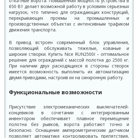
откатные ворота. Повышенная мощность устройства в
650 Вт делает возможной работу в условиях серьезных
нагрузок, что типично для ограждающих конструкций,
перекрывающих проемы на промышленных и
производственных объектах с интенсивным трафиком
движения транспорта.
В привод встроен современный блок управления,
позволяющий обслуживать тяжелые, кованые и
широкие створки. Купить Nice RUN2500I – оптимальное
решение для ограждений с массой полотна до 2500 кг.
При наличии двух расходящихся в стороны створок
имеется возможность выполнить их автоматизацию
двумя приводами, настроив их на синхронную работу.
Функциональные возможности
Присутствие электромеханических выключателей-
концевиков в сочетании с интегрированным
инвентором обеспечивает плавное перемещение
полотна без рывков, ворота работают точно и
безопасно. Оснащение амперометрическим датчиком
позволяет автоматике контролировать препятствия,