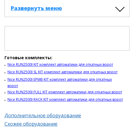
Развернуть меню
Готовые комплекты:
Nice RUN2500I KIT комплект автоматики для откатных ворот
Nice RUN2500I SL KIT комплект автоматики для откатных ворот
Nice RUN2500I EPMB KIT комплект автоматики для откатных
ворот
Nice RUN2500I FULL KIT комплект автоматики для откатных ворот
Nice RUN2500I RACK KIT комплект автоматики для откатных ворот
Дополнительное оборудование
Схожее оборудование