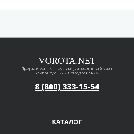
VOROTA.NET
Продажа и монтаж автоматики для ворот, шлагбаумов,
комплектующих и аксессуаров к ним
8 (800) 333-15-54
КАТАЛОГ