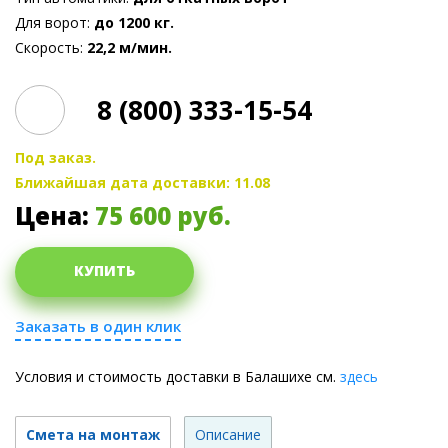
Для ворот:
до 1200 кг.
Скорость:
22,2 м/мин.
8 (800) 333-15-54
Под заказ.
Ближайшая дата доставки: 11.08
Цена:
75 600
руб.
КУПИТЬ
Заказать в один клик
Условия и стоимость доставки в Балашихе см.
здесь
Смета на монтаж
Описание