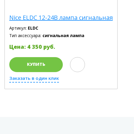
Nice ELDC 12-24В лампа сигнальная
Артикул:
ELDC
Тип аксессуара:
сигнальная лампа
Цена: 4 350 руб.
КУПИТЬ
Заказать в один клик