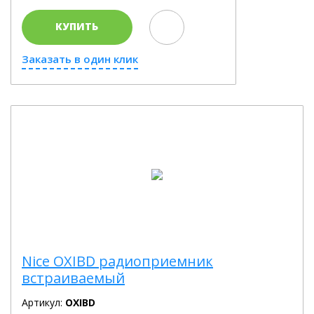
КУПИТЬ
Заказать в один клик
Nice OXIBD радиоприемник
встраиваемый
Артикул:
OXIBD