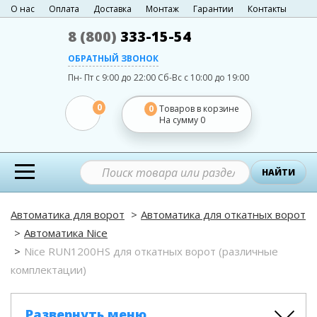
О нас
Оплата
Доставка
Монтаж
Гарантии
Контакты
8 (800)
333-15-54
ОБРАТНЫЙ ЗВОНОК
Пн- Пт с 9:00 до 22:00
Сб-Вс с 10:00 до 19:00
0
0
Товаров в корзине
На сумму
0
НАЙТИ
Автоматика для ворот
Автоматика для откатных ворот
Автоматика Nice
Nice RUN1200HS для откатных ворот (различные
комплектации)
Развернуть меню