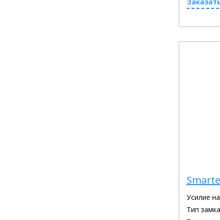
Заказать
Smarte
Усилие н
Тип замка