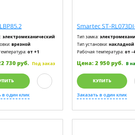
LBP85.2
Smartec ST-RL073DI
:
электромеханический
Тип замка:
электромехан
овки:
врезной
Тип установки:
накладной
температура:
от +1
Рабочая температура:
от -
2 730 руб.
Цена: 2 950 руб.
Под заказ
В н
УПИТЬ
КУПИТЬ
 в один клик
Заказать в один клик