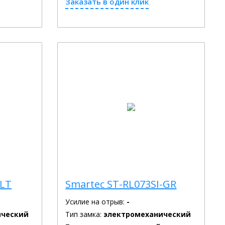
Заказать в один клик
MLT
Smartec ST-RL073SI-GR
Усилие на отрыв:
-
ический
Тип замка:
электромеханический