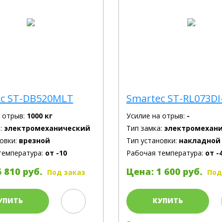
c ST-DB520MLT
Smartec ST-RL073DI
а отрыв:
1000 кг
Усилие на отрыв:
-
:
электромеханический
Тип замка:
электромехан
овки:
врезной
Тип установки:
накладной
температура:
от -10
Рабочая температура:
от -
 810 руб.
Цена: 1 600 руб.
Под заказ
Под
УПИТЬ
КУПИТЬ