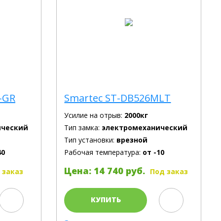
-GR
Smartec ST-DB526MLT
Усилие на отрыв:
2000кг
ический
Тип замка:
электромеханический
Тип установки:
врезной
40
Рабочая температура:
от -10
Цена: 14 740 руб.
 заказ
Под заказ
КУПИТЬ