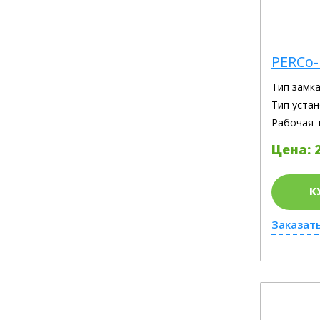
PERCo-
Тип замка
Тип устан
Рабочая 
Цена: 2
К
Заказать