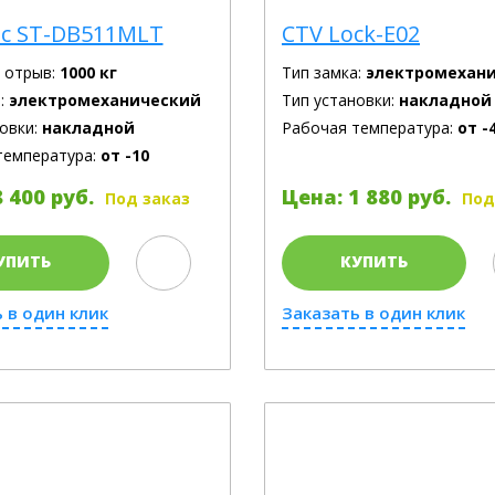
c ST-DB511MLT
CTV Lock-E02
а отрыв:
1000 кг
Тип замка:
электромехан
:
электромеханический
Тип установки:
накладной
овки:
накладной
Рабочая температура:
от -
температура:
от -10
 400 руб.
Цена: 1 880 руб.
Под заказ
Под
УПИТЬ
КУПИТЬ
 в один клик
Заказать в один клик