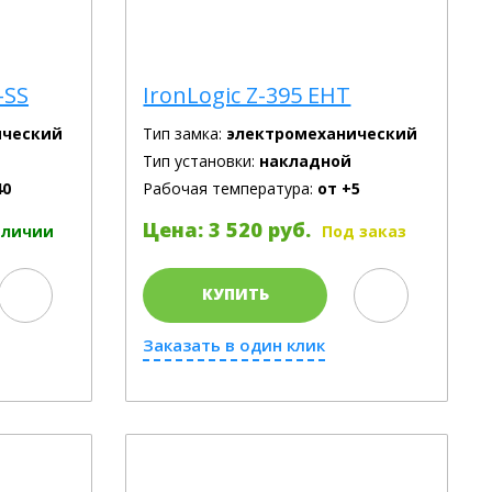
-SS
IronLogic Z-395 EHT
ический
Тип замка:
электромеханический
Тип установки:
накладной
40
Рабочая температура:
от +5
Цена: 3 520 руб.
аличии
Под заказ
КУПИТЬ
Заказать в один клик