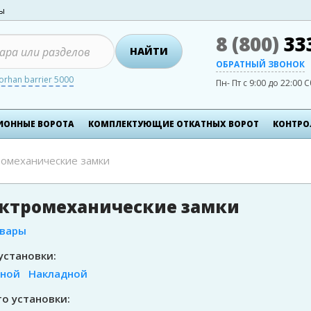
ты
8 (800)
33
НАЙТИ
ОБРАТНЫЙ ЗВОНОК
orhan barrier 5000
Пн- Пт с 9:00 до 22:00
С
ИОННЫЕ ВОРОТА
КОМПЛЕКТУЮЩИЕ ОТКАТНЫХ ВОРОТ
КОНТРО
ромеханические замки
ктромеханические замки
овары
установки:
зной
Накладной
о установки: