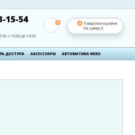
3-15-54
0
Товаров в корзине
0
На сумму
0
б-Вс с 10:00 до 19:00
ЛЬ ДОСТУПА
АКСЕСCУАРЫ
АВТОМАТИКА NERO