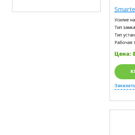
Smarte
Усилие н
Тип замка
Тип устан
Рабочая 
Цена: 8
К
Заказать