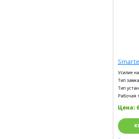
Smarte
Усилие н
Тип замка
Тип устан
Рабочая 
Цена: 6
К