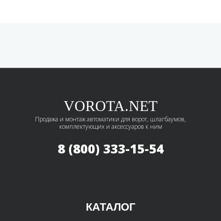
VOROTA.NET
Продажа и монтаж автоматики для ворот, шлагбаумов,
комплектующих и аксессуаров к ним
8 (800) 333-15-54
КАТАЛОГ