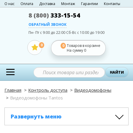
О нас
Оплата
Доставка
Монтаж
Гарантии
Контакты
8 (800)
333-15-54
ОБРАТНЫЙ ЗВОНОК
Пн- Пт с 9:00 до 22:00
Сб-Вс с 10:00 до 19:00
0
0
Товаров в корзине
На сумму
0
НАЙТИ
Главная
Контроль доступа
Видеодомофоны
Видеодомофоны Tantos
Развернуть меню