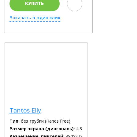
КУПИТЬ
Заказать в один клик
Tantos Elly
Тип:
без трубки (Hands Free)
Размер экрана (диагональ):
4.3
Разрешение, пикселей:
480x272