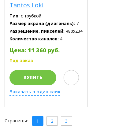
Tantos Loki
Тип:
с трубкой
Размер экрана (диагональ):
7
Разрешение, пикселей:
480х234
Количество каналов:
4
Цена: 11 360 руб.
Под заказ
КУПИТЬ
Заказать в один клик
Страницы:
1
2
3