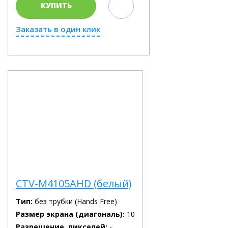
КУПИТЬ
Заказать в один клик
CTV-M4105AHD (белый)
Тип:
без трубки (Hands Free)
Размер экрана (диагональ):
10
Разрешение, пикселей:
-