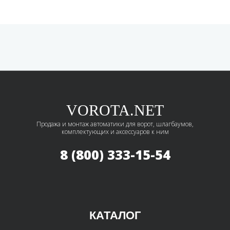
VOROTA.NET
Продажа и монтаж автоматики для ворот, шлагбаумов,
комплектующих и аксессуаров к ним
8 (800) 333-15-54
КАТАЛОГ