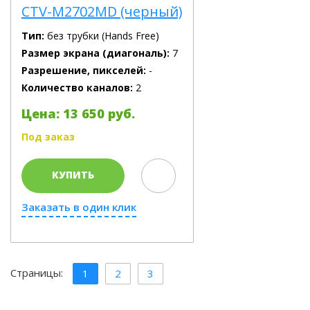
CTV-M2702MD (черный)
Тип:
без трубки (Hands Free)
Размер экрана (диагональ):
7
Разрешение, пикселей:
-
Количество каналов:
2
Цена: 13 650 руб.
Под заказ
КУПИТЬ
Заказать в один клик
Страницы:
1
2
3