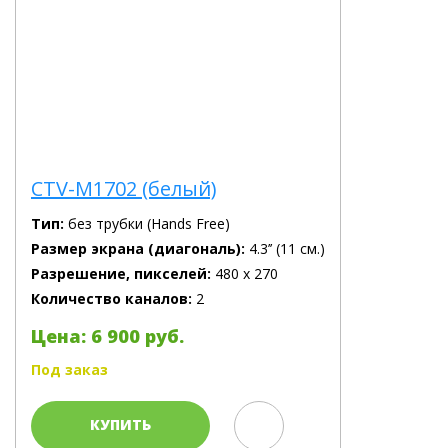
CTV-M1702 (белый)
Тип:
без трубки (Hands Free)
Размер экрана (диагональ):
4.3’’ (11 см.)
Разрешение, пикселей:
480 х 270
Количество каналов:
2
Цена: 6 900 руб.
Под заказ
КУПИТЬ