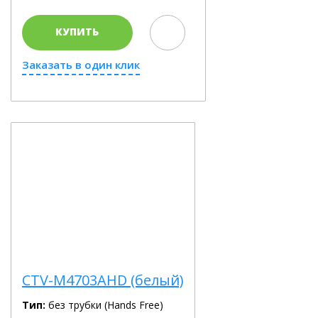
КУПИТЬ
Заказать в один клик
CTV-M4703AHD (белый)
Тип:
без трубки (Hands Free)