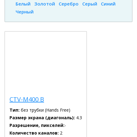
Белый
Золотой
Серебро
Серый
Синий
Черный
CTV-M400 B
Тип:
без трубки (Hands Free)
Размер экрана (диагональ):
4.3
Разрешение, пикселей:
-
Количество каналов:
2