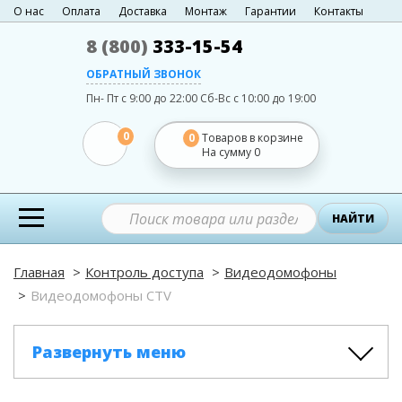
О нас
Оплата
Доставка
Монтаж
Гарантии
Контакты
8 (800)
333-15-54
ОБРАТНЫЙ ЗВОНОК
Пн- Пт с 9:00 до 22:00
Сб-Вс с 10:00 до 19:00
0
0
Товаров в корзине
На сумму
0
НАЙТИ
Главная
Контроль доступа
Видеодомофоны
Видеодомофоны CTV
Развернуть меню