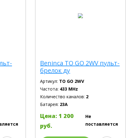
льт-
Beninca TO GO 2WV пульт-
брелок ду
Артикул:
TO GO 2WV
Частота:
433 MHz
Количество каналов:
2
Батарея:
23A
Цена: 1 200
Не
вляется
поставляется
руб.