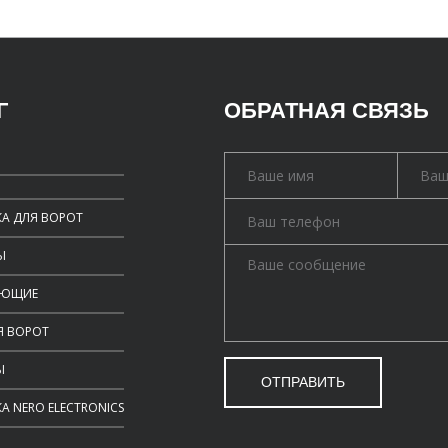
Г
ОБРАТНАЯ СВЯЗЬ
А ДЛЯ ВОРОТ
Ы
УЮЩИЕ
Я ВОРОТ
Ы
ОТПРАВИТЬ
А NERO ELECTRONICS