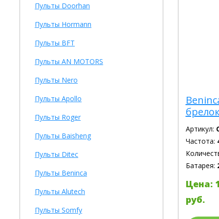
Пульты Doorhan
Пульты Hormann
Пульты BFT
Пульты AN MOTORS
Пульты Nero
Beninc
Пульты Apollo
брелок
Пульты Roger
Артикул:
Пульты Baisheng
Частота:
Количест
Пульты Ditec
Батарея:
Пульты Beninca
Цена: 
Пульты Alutech
руб.
Пульты Somfy