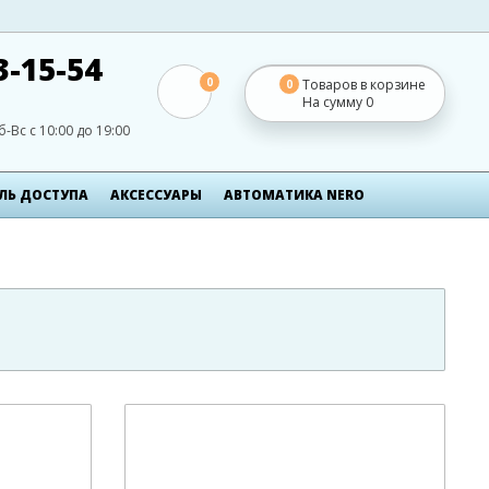
3-15-54
0
Товаров в корзине
0
На сумму
0
б-Вс с 10:00 до 19:00
ЛЬ ДОСТУПА
АКСЕСCУАРЫ
АВТОМАТИКА NERO