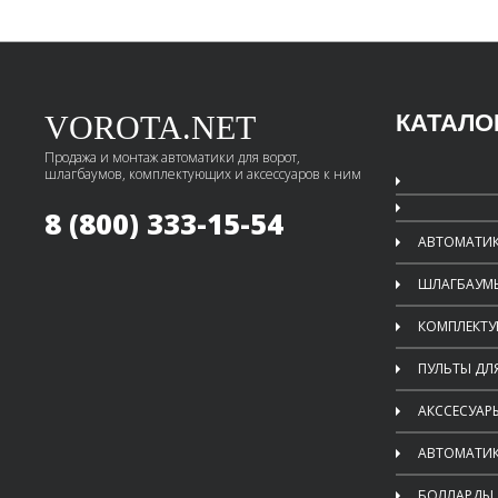
VOROTA.NET
КАТАЛО
Продажа и монтаж автоматики для ворот,
шлагбаумов, комплектующих и аксессуаров к ним
8 (800) 333-15-54
АВТОМАТИК
ШЛАГБАУМ
КОМПЛЕКТ
ПУЛЬТЫ ДЛ
АКССЕСУАР
АВТОМАТИК
БОЛЛАРДЫ