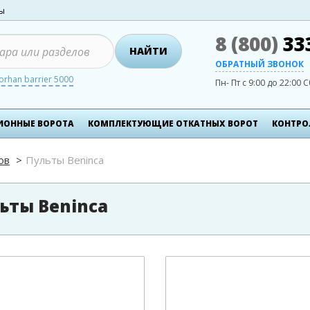
ты
8 (800)
33
НАЙТИ
ОБРАТНЫЙ ЗВОНОК
orhan barrier 5000
Пн- Пт с 9:00 до 22:00
С
ИОННЫЕ ВОРОТА
КОМПЛЕКТУЮЩИЕ ОТКАТНЫХ ВОРОТ
КОНТРО
ов
Пульты Beninca
ьты Beninca