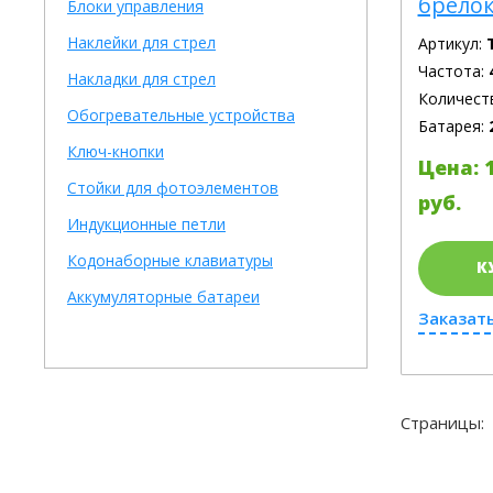
брелок
Блоки управления
Наклейки для стрел
Артикул:
Частота:
Накладки для стрел
Количест
Обогревательные устройства
Батарея:
Ключ-кнопки
Цена: 
Стойки для фотоэлементов
руб.
Индукционные петли
Кодонаборные клавиатуры
К
Аккумуляторные батареи
Заказать
Страницы: