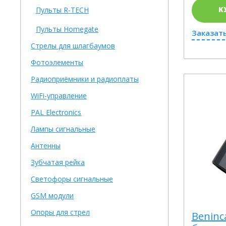
К
Пульты R-TECH
Пульты Homegate
Заказать
Стрелы для шлагбаумов
Фотоэлементы
Радиоприёмники и радиоплаты
WiFi-управление
PAL Electronics
Лампы сигнальные
Антенны
Зубчатая рейка
Светофоры сигнальные
GSM модули
Опоры для стрел
Beninc