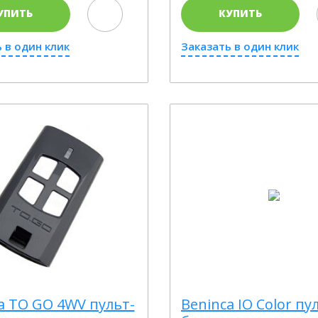
УПИТЬ
КУПИТЬ
 в один клик
Заказать в один клик
a TO GO 4WV пульт-
Beninca IO Color пу