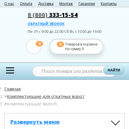
О нас
Оплата
Доставка
Монтаж
Гарантии
Контакты
8 (800)
333-15-54
ОБРАТНЫЙ ЗВОНОК
Пн- Пт с 9:00 до 22:00
Сб-Вс с 10:00 до 19:00
0
0
Товаров в корзине
На сумму
0
НАЙТИ
Главная
Комплектующие для откатных ворот
Комплектующие Alutech
Развернуть меню