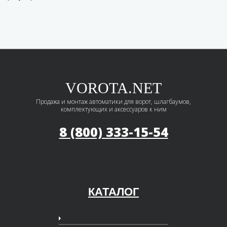
VOROTA.NET
Продажа и монтаж автоматики для ворот, шлагбаумов,
комплектующих и аксессуаров к ним
8 (800) 333-15-54
КАТАЛОГ