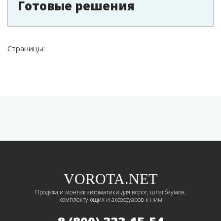
Готовые решения
Страницы:
VOROTA.NET
Продажа и монтаж автоматики для ворот, шлагбаумов,
комплектующих и аксессуаров к ним