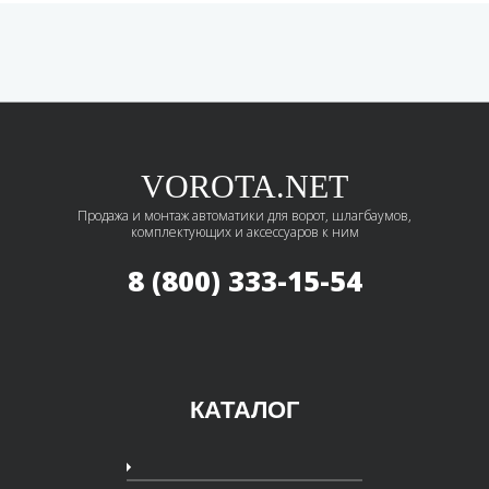
VOROTA.NET
Продажа и монтаж автоматики для ворот, шлагбаумов,
комплектующих и аксессуаров к ним
8 (800) 333-15-54
КАТАЛОГ