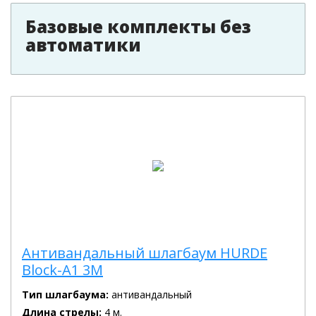
Базовые комплекты без
автоматики
Антивандальный шлагбаум HURDE
Block-A1 3M
Тип шлагбаума:
антивандальный
Длина стрелы:
4 м.