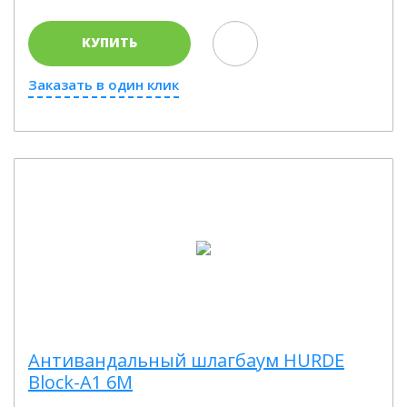
КУПИТЬ
Заказать в один клик
Антивандальный шлагбаум HURDE
Block-A1 6M