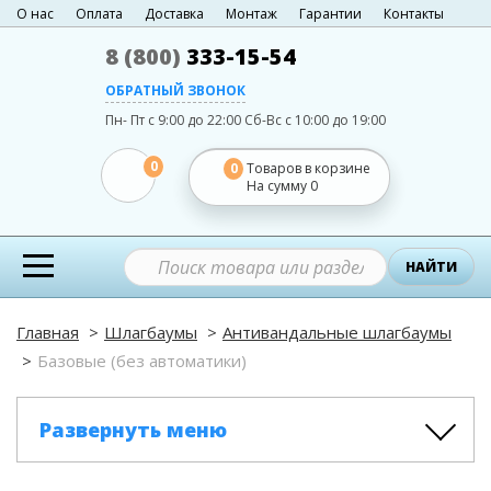
О нас
Оплата
Доставка
Монтаж
Гарантии
Контакты
8 (800)
333-15-54
ОБРАТНЫЙ ЗВОНОК
Пн- Пт с 9:00 до 22:00
Сб-Вс с 10:00 до 19:00
0
0
Товаров в корзине
На сумму
0
НАЙТИ
Главная
Шлагбаумы
Антивандальные шлагбаумы
Базовые (без автоматики)
Развернуть меню