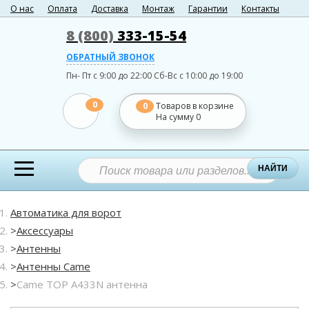
О нас
Оплата
Доставка
Монтаж
Гарантии
Контакты
8 (800)
333-15-54
ОБРАТНЫЙ ЗВОНОК
Пн- Пт с 9:00 до 22:00
Сб-Вс с 10:00 до 19:00
0
0
Товаров в корзине
На сумму
0
НАЙТИ
Автоматика для ворот
Аксессуары
Антенны
Антенны Came
Came TOP A433N антенна