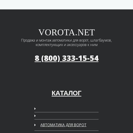
VOROTA.NET
Продажа и монтаж автоматики для ворот, шлагбаумов,
комплектующих и аксессуаров к ним
8 (800) 333-15-54
КАТАЛОГ
АВТОМАТИКА ДЛЯ ВОРОТ