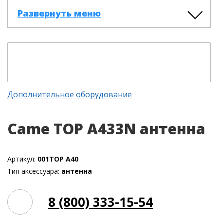
Развернуть меню
Дополнительное оборудование
Came TOP A433N антенна
Артикул:
001TOP A40
Тип аксессуара:
антенна
8 (800) 333-15-54